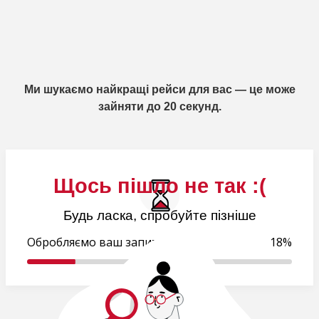
Ми шукаємо найкращі рейси для вас — це може
зайняти до 20 секунд.
Щось пішло не так :(
Будь ласка, спробуйте пізніше
Обробляємо ваш запит..
19%