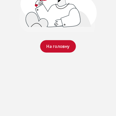
На головну