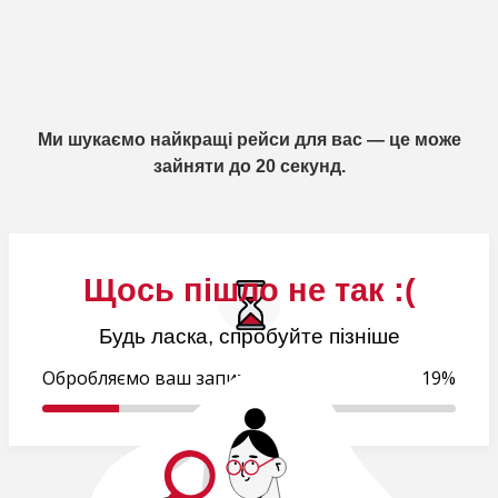
Ми шукаємо найкращі рейси для вас — це може
зайняти до 20 секунд.
Щось пішло не так :(
Будь ласка, спробуйте пізніше
Обробляємо ваш запит..
19%