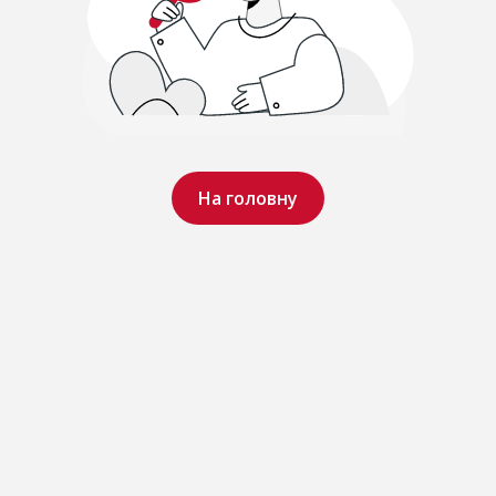
На головну