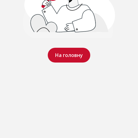
На головну