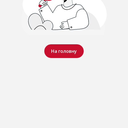
На головну