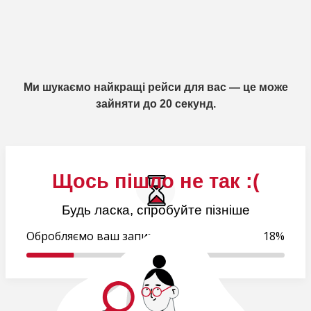
Ми шукаємо найкращі рейси для вас — це може
зайняти до 20 секунд.
Щось пішло не так :(
Будь ласка, спробуйте пізніше
Обробляємо ваш запит..
19%