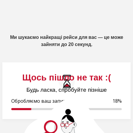
Ми шукаємо найкращі рейси для вас — це може
зайняти до 20 секунд.
Щось пішло не так :(
Будь ласка, спробуйте пізніше
Обробляємо ваш запит..
18%