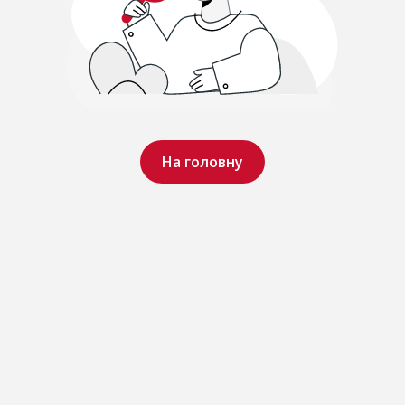
На головну