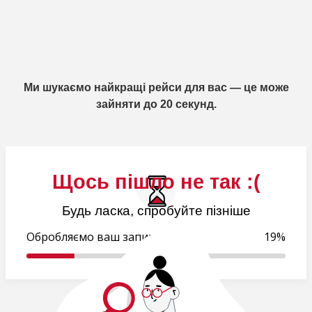
Ми шукаємо найкращі рейси для вас — це може
зайняти до 20 секунд.
Щось пішло не так :(
Будь ласка, спробуйте пізніше
Обробляємо ваш запит..
19%