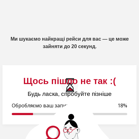
Ми шукаємо найкращі рейси для вас — це може
зайняти до 20 секунд.
Щось пішло не так :(
Будь ласка, спробуйте пізніше
Обробляємо ваш запит..
19%