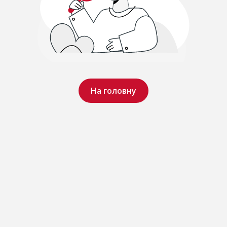
На головну