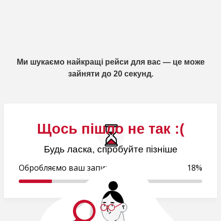
Ми шукаємо найкращі рейси для вас — це може
зайняти до 20 секунд.
Щось пішло не так :(
Будь ласка, спробуйте пізніше
Обробляємо ваш запит..
18%