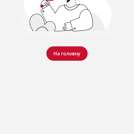
На головну