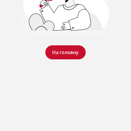
На головну