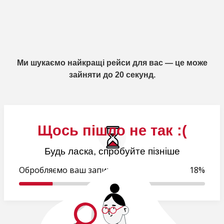
Ми шукаємо найкращі рейси для вас — це може
зайняти до 20 секунд.
Щось пішло не так :(
Будь ласка, спробуйте пізніше
Обробляємо ваш запит..
18%