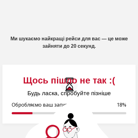
Ми шукаємо найкращі рейси для вас — це може
зайняти до 20 секунд.
Щось пішло не так :(
Будь ласка, спробуйте пізніше
Обробляємо ваш запит..
18%