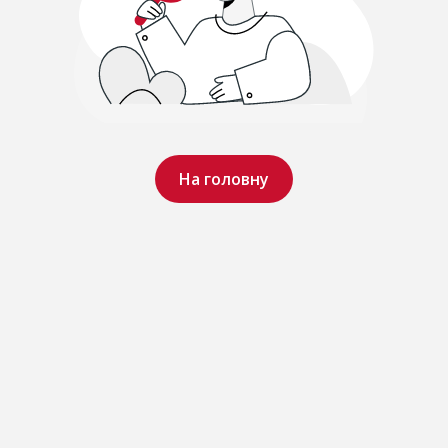
На головну