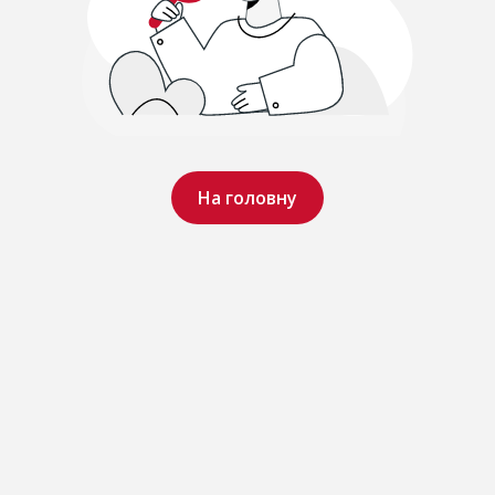
На головну