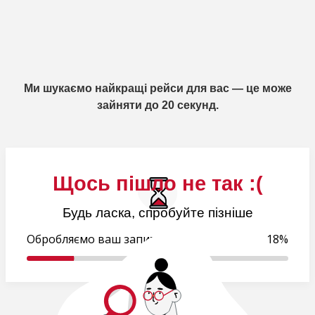
Ми шукаємо найкращі рейси для вас — це може
зайняти до 20 секунд.
Щось пішло не так :(
Будь ласка, спробуйте пізніше
Обробляємо ваш запит..
18%