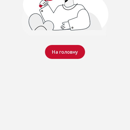
На головну