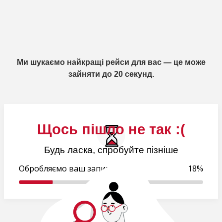
Ми шукаємо найкращі рейси для вас — це може
зайняти до 20 секунд.
Щось пішло не так :(
Будь ласка, спробуйте пізніше
Обробляємо ваш запит..
19%