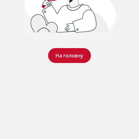
На головну