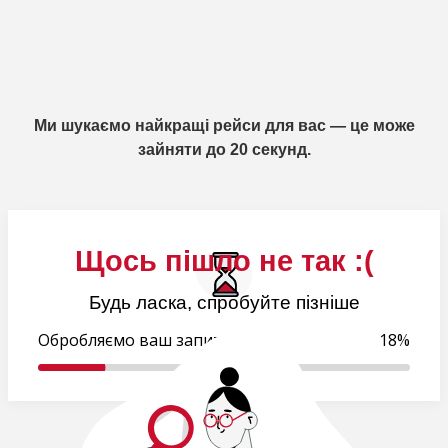
Ми шукаємо найкращі рейси для вас — це може
зайняти до 20 секунд.
Щось пішло не так :(
Будь ласка, спробуйте пізніше
Обробляємо ваш запит..
18%