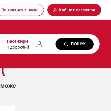
Зв'язатися з нами
Кабінет пасажира
Пасажири
ПОШУК
1 дорослий
(
 може