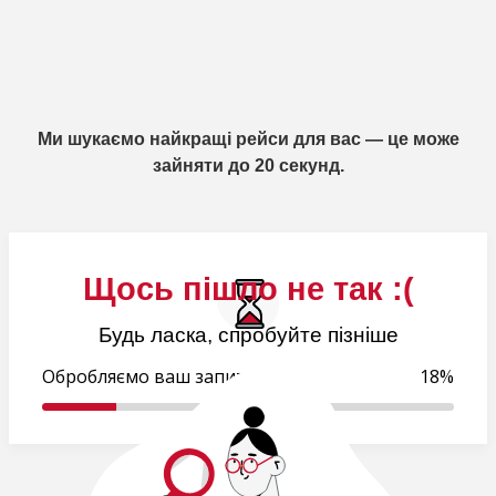
Ми шукаємо найкращі рейси для вас — це може
зайняти до 20 секунд.
Щось пішло не так :(
Будь ласка, спробуйте пізніше
Обробляємо ваш запит..
18%