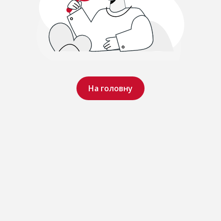
На головну