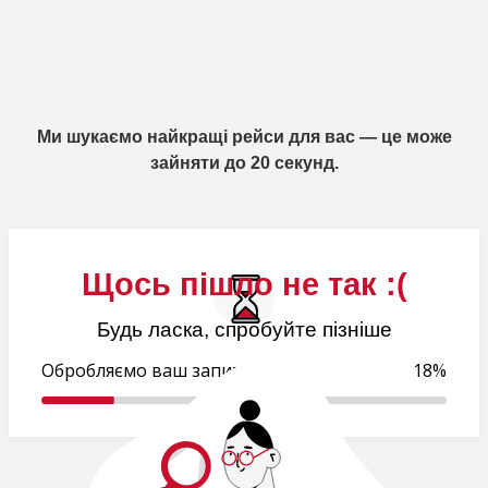
Ми шукаємо найкращі рейси для вас — це може
зайняти до 20 секунд.
Щось пішло не так :(
Будь ласка, спробуйте пізніше
Обробляємо ваш запит..
18%