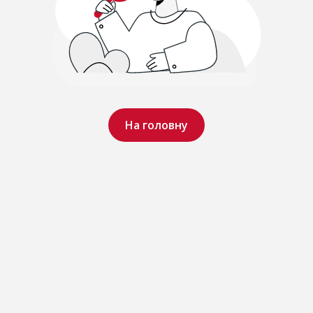
На головну