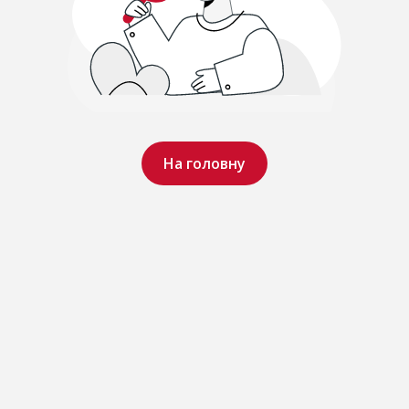
На головну