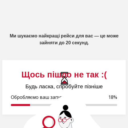
Ми шукаємо найкращі рейси для вас — це може
зайняти до 20 секунд.
Щось пішло не так :(
Будь ласка, спробуйте пізніше
Обробляємо ваш запит..
18%