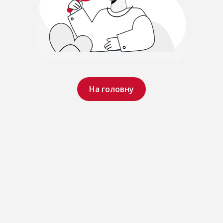
На головну