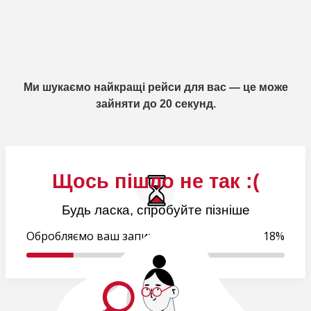
Ми шукаємо найкращі рейси для вас — це може
зайняти до 20 секунд.
Щось пішло не так :(
Будь ласка, спробуйте пізніше
Обробляємо ваш запит..
19%