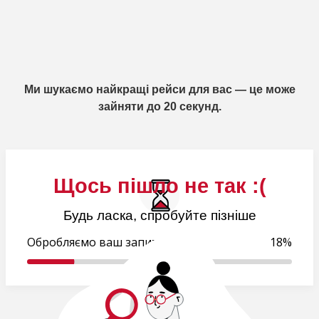
Ми шукаємо найкращі рейси для вас — це може
зайняти до 20 секунд.
Щось пішло не так :(
Будь ласка, спробуйте пізніше
Обробляємо ваш запит..
18%