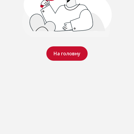
На головну