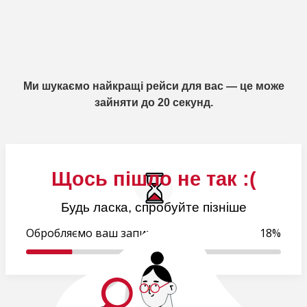
Ми шукаємо найкращі рейси для вас — це може
зайняти до 20 секунд.
Щось пішло не так :(
Будь ласка, спробуйте пізніше
Обробляємо ваш запит..
18%