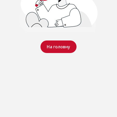
На головну