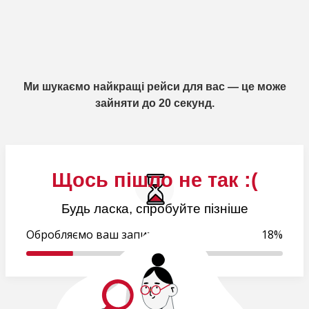
Ми шукаємо найкращі рейси для вас — це може
зайняти до 20 секунд.
Щось пішло не так :(
Будь ласка, спробуйте пізніше
Обробляємо ваш запит..
19%