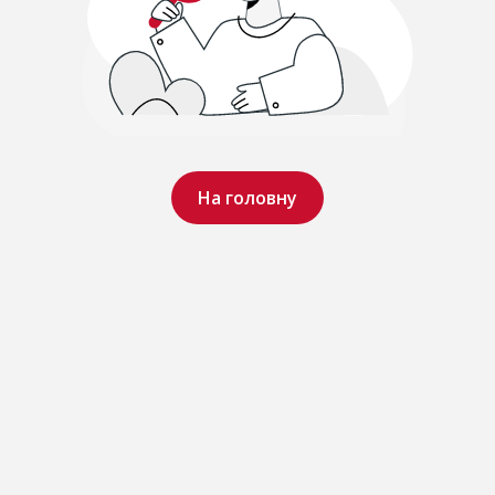
На головну