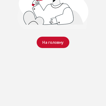
На головну