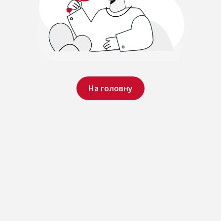
На головну