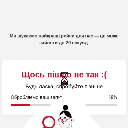
Ми шукаємо найкращі рейси для вас — це може
зайняти до 20 секунд.
Щось пішло не так :(
Будь ласка, спробуйте пізніше
Обробляємо ваш запит..
18%