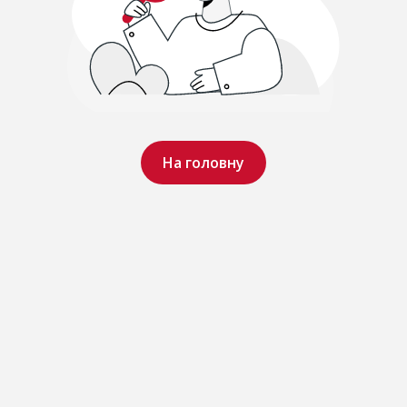
На головну