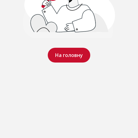
На головну