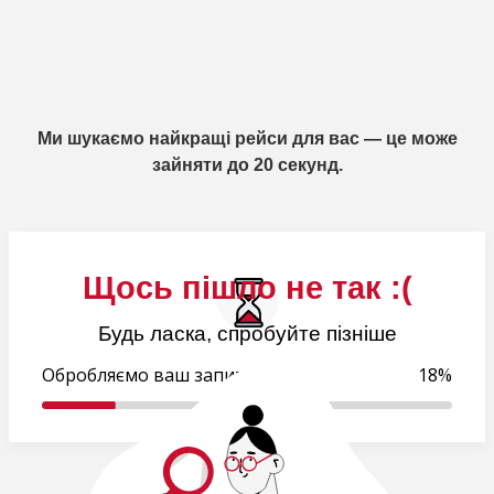
Ми шукаємо найкращі рейси для вас — це може
зайняти до 20 секунд.
Щось пішло не так :(
Будь ласка, спробуйте пізніше
Обробляємо ваш запит..
18%