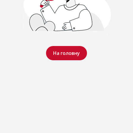
На головну