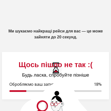
Ми шукаємо найкращі рейси для вас — це може
зайняти до 20 секунд.
Щось пішло не так :(
Будь ласка, спробуйте пізніше
Обробляємо ваш запит..
19%