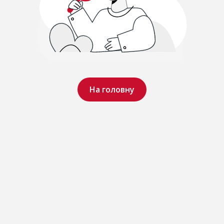
На головну