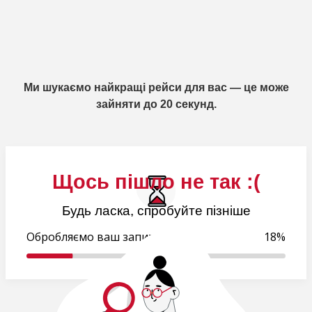
Ми шукаємо найкращі рейси для вас — це може
зайняти до 20 секунд.
Щось пішло не так :(
Будь ласка, спробуйте пізніше
Обробляємо ваш запит..
18%