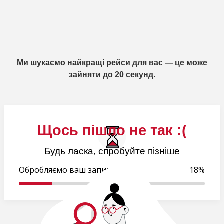
Ми шукаємо найкращі рейси для вас — це може
зайняти до 20 секунд.
Щось пішло не так :(
Будь ласка, спробуйте пізніше
Обробляємо ваш запит..
18%