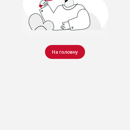
На головну