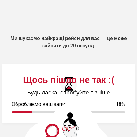
Ми шукаємо найкращі рейси для вас — це може
зайняти до 20 секунд.
Щось пішло не так :(
Будь ласка, спробуйте пізніше
Обробляємо ваш запит..
19%