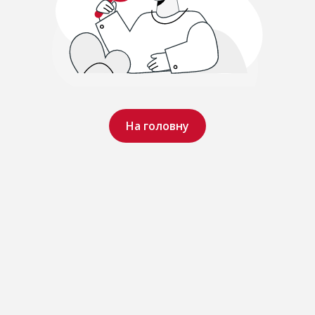
На головну