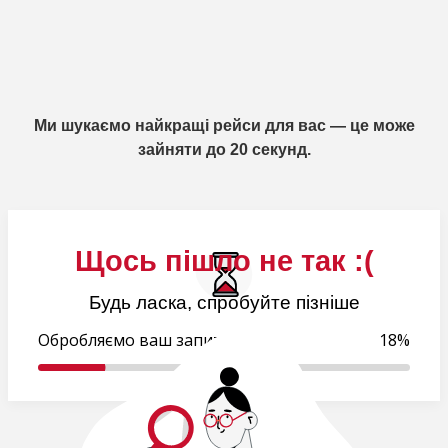
Ми шукаємо найкращі рейси для вас — це може
зайняти до 20 секунд.
Щось пішло не так :(
Будь ласка, спробуйте пізніше
Обробляємо ваш запит..
18%