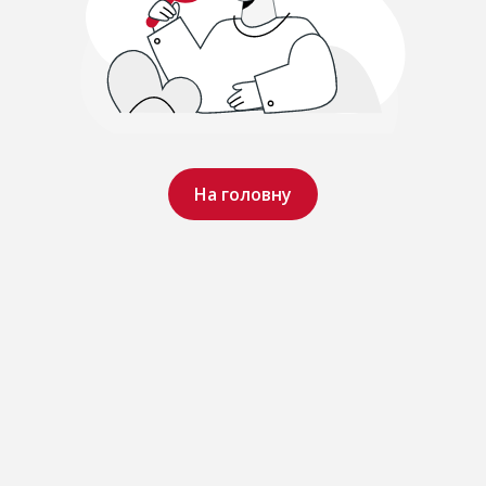
На головну