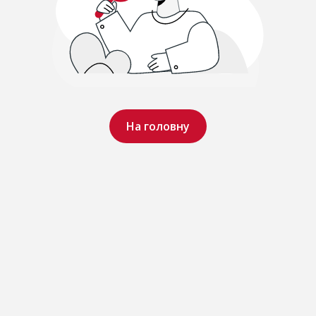
На головну