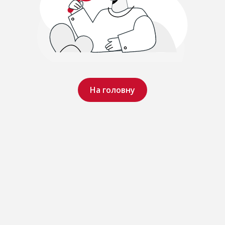
На головну