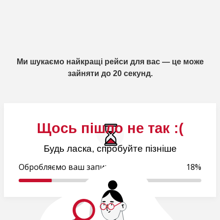
Ми шукаємо найкращі рейси для вас — це може
зайняти до 20 секунд.
Щось пішло не так :(
Будь ласка, спробуйте пізніше
Обробляємо ваш запит..
18%