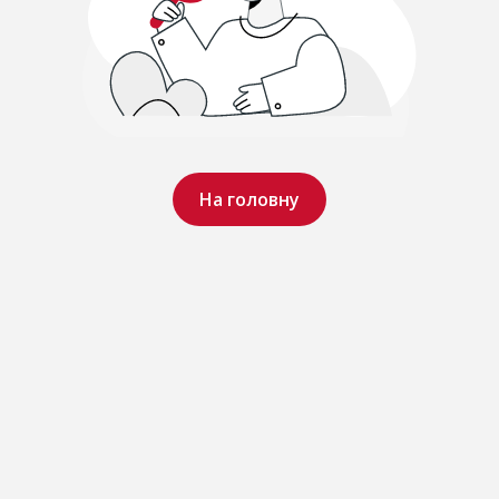
На головну