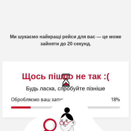
Ми шукаємо найкращі рейси для вас — це може
зайняти до 20 секунд.
Щось пішло не так :(
Будь ласка, спробуйте пізніше
Обробляємо ваш запит..
18%