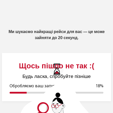
Ми шукаємо найкращі рейси для вас — це може
зайняти до 20 секунд.
Щось пішло не так :(
Будь ласка, спробуйте пізніше
Обробляємо ваш запит..
19%