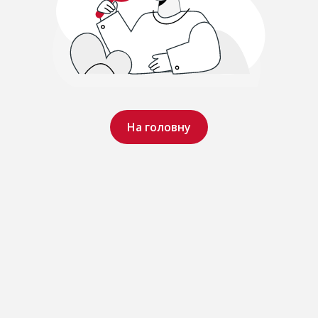
На головну