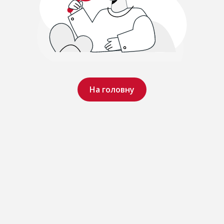
На головну