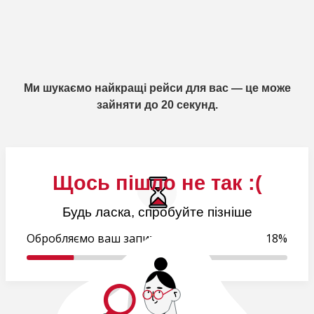
Ми шукаємо найкращі рейси для вас — це може
зайняти до 20 секунд.
Щось пішло не так :(
Будь ласка, спробуйте пізніше
Обробляємо ваш запит..
18%