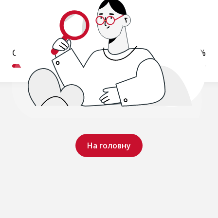
Обробляємо ваш запит..
19%
На головну