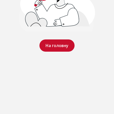
На головну