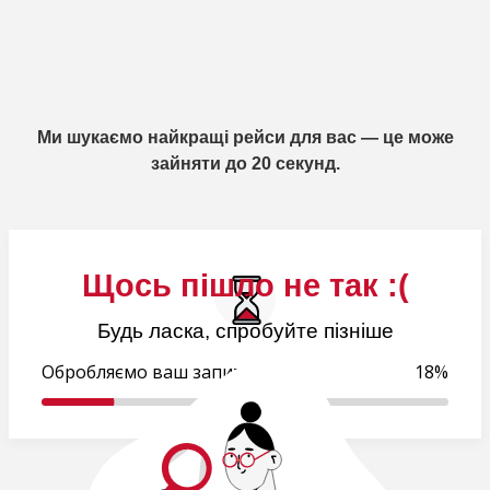
Ми шукаємо найкращі рейси для вас — це може
зайняти до 20 секунд.
Щось пішло не так :(
Будь ласка, спробуйте пізніше
Обробляємо ваш запит..
18%