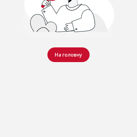
На головну