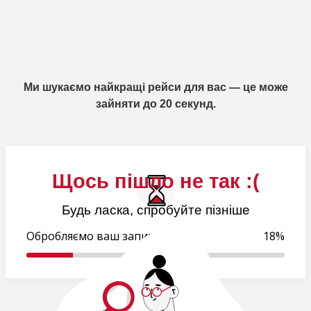
Ми шукаємо найкращі рейси для вас — це може
зайняти до 20 секунд.
Щось пішло не так :(
Будь ласка, спробуйте пізніше
Обробляємо ваш запит..
18%