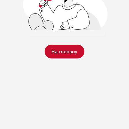
На головну