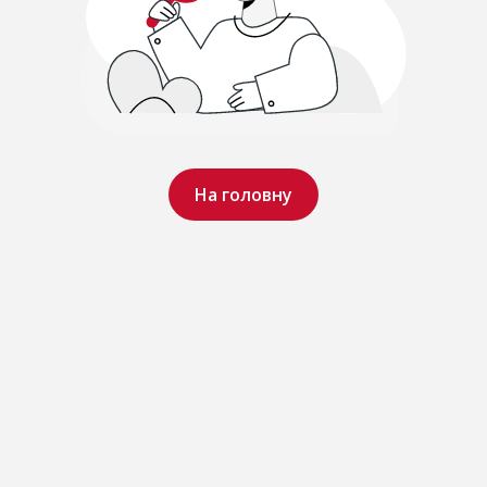
На головну