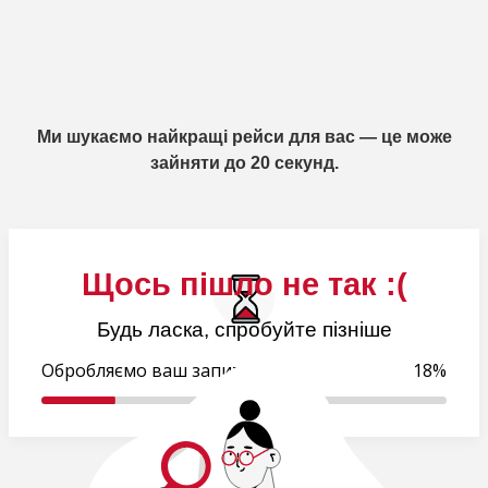
Ми шукаємо найкращі рейси для вас — це може
зайняти до 20 секунд.
Щось пішло не так :(
Будь ласка, спробуйте пізніше
Обробляємо ваш запит..
19%