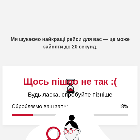
Ми шукаємо найкращі рейси для вас — це може
зайняти до 20 секунд.
Щось пішло не так :(
Будь ласка, спробуйте пізніше
Обробляємо ваш запит..
18%