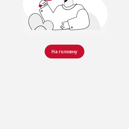
На головну