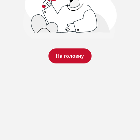
На головну