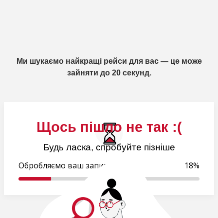
Ми шукаємо найкращі рейси для вас — це може
зайняти до 20 секунд.
Щось пішло не так :(
Будь ласка, спробуйте пізніше
Обробляємо ваш запит..
18%