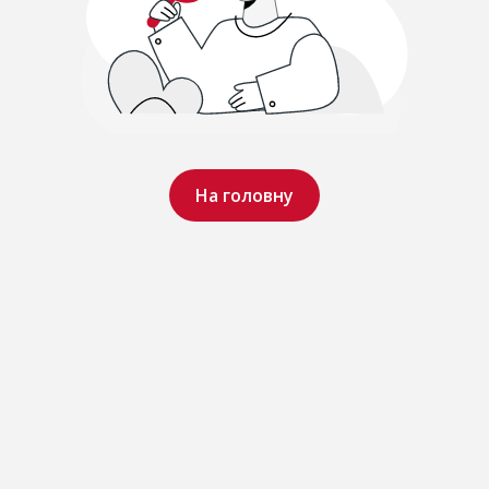
На головну