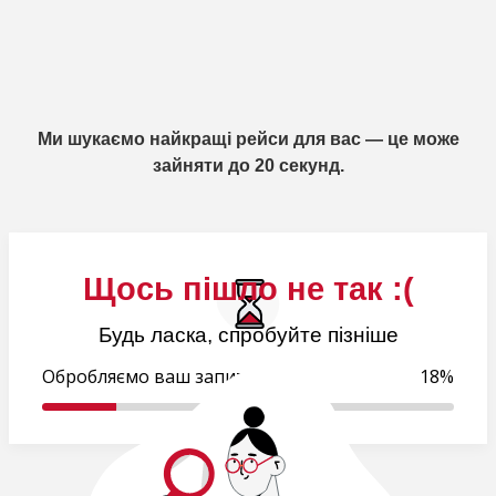
Ми шукаємо найкращі рейси для вас — це може
зайняти до 20 секунд.
Щось пішло не так :(
Будь ласка, спробуйте пізніше
Обробляємо ваш запит..
18%