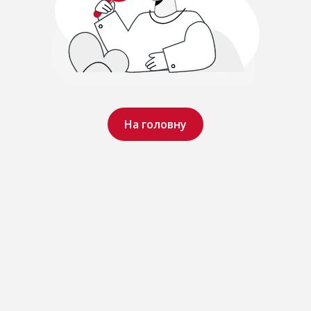
На головну