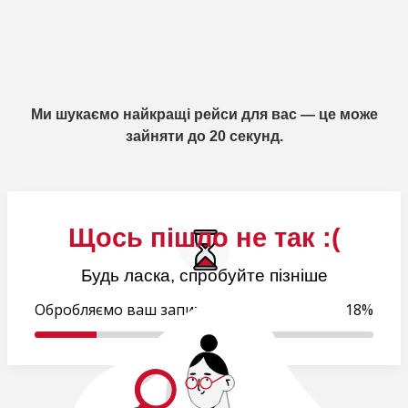
Ми шукаємо найкращі рейси для вас — це може
зайняти до 20 секунд.
Щось пішло не так :(
Будь ласка, спробуйте пізніше
Обробляємо ваш запит..
19%