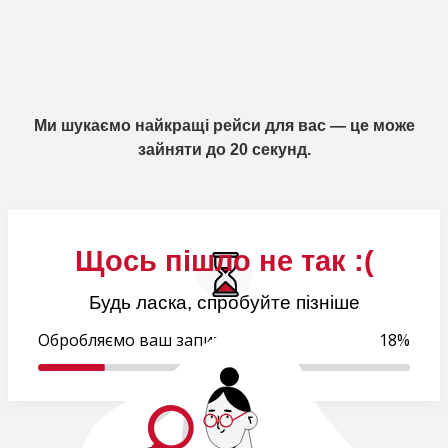
Ми шукаємо найкращі рейси для вас — це може
зайняти до 20 секунд.
Щось пішло не так :(
Будь ласка, спробуйте пізніше
Обробляємо ваш запит..
18%