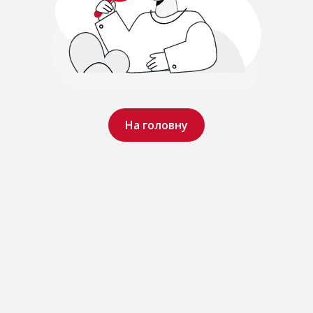
На головну