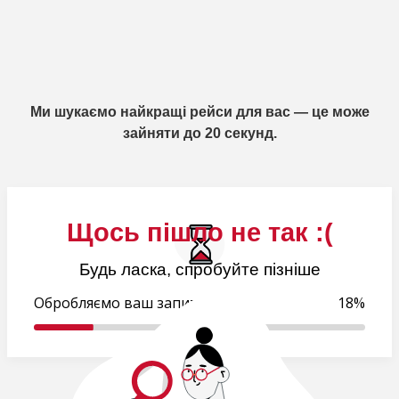
Ми шукаємо найкращі рейси для вас — це може
зайняти до 20 секунд.
Щось пішло не так :(
Будь ласка, спробуйте пізніше
Обробляємо ваш запит..
18%