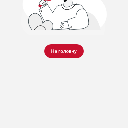
На головну