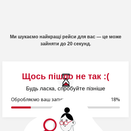
Ми шукаємо найкращі рейси для вас — це може
зайняти до 20 секунд.
Щось пішло не так :(
Будь ласка, спробуйте пізніше
Обробляємо ваш запит..
18%