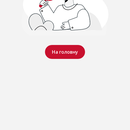
На головну