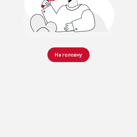
На головну