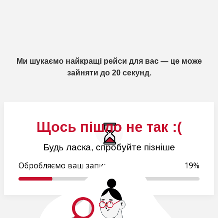
Ми шукаємо найкращі рейси для вас — це може
зайняти до 20 секунд.
Щось пішло не так :(
Будь ласка, спробуйте пізніше
Обробляємо ваш запит..
19%