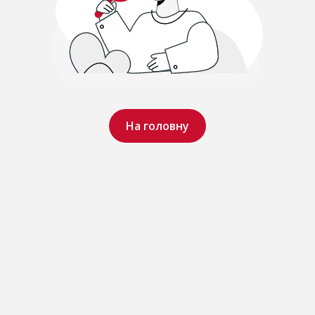
На головну