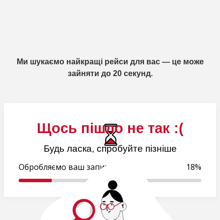
Ми шукаємо найкращі рейси для вас — це може
зайняти до 20 секунд.
Щось пішло не так :(
Будь ласка, спробуйте пізніше
Обробляємо ваш запит..
18%