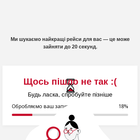
Ми шукаємо найкращі рейси для вас — це може
зайняти до 20 секунд.
Щось пішло не так :(
Будь ласка, спробуйте пізніше
Обробляємо ваш запит..
18%