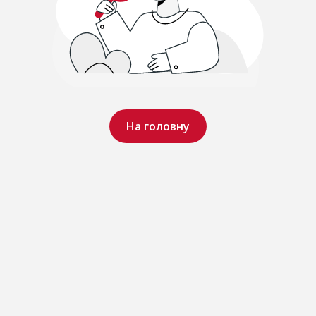
На головну